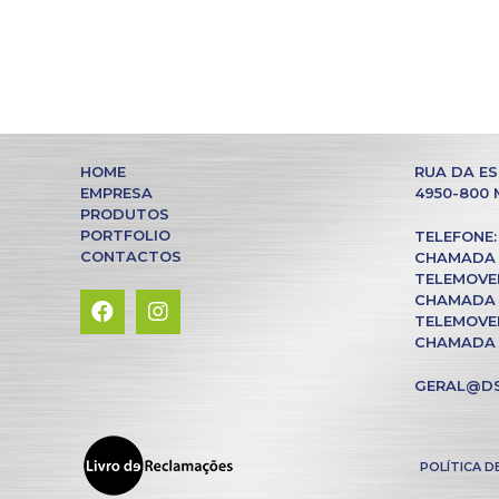
HOME
RUA DA ES
EMPRESA
4950-800
PRODUTOS
PORTFOLIO
TELEFONE: 
CONTACTOS
CHAMADA 
TELEMOVEL:
CHAMADA 
TELEMOVEL:
CHAMADA 
GERAL@DS
POLÍTICA D