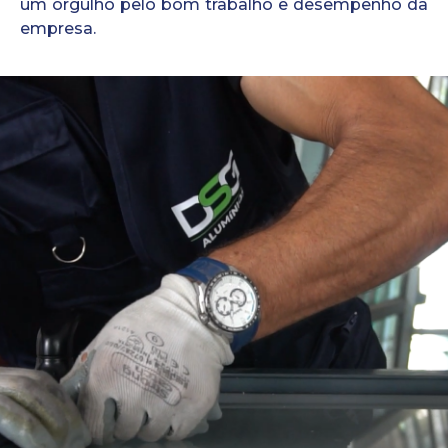
um orgulho pelo bom trabalho e desempenho da
empresa.