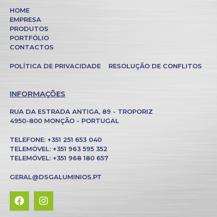
HOME
EMPRESA
PRODUTOS
PORTFÓLIO
CONTACTOS
POLÍTICA DE PRIVACIDADE
RESOLUÇÃO DE CONFLITOS
INFORMAÇÕES
RUA DA ESTRADA ANTIGA, 89 - TROPORIZ
4950-800 MONÇÃO - PORTUGAL
TELEFONE: +351 251 653 040
TELEMÓVEL: +351 963 595 352
TELEMÓVEL: +351 968 180 657
GERAL@DSGALUMINIOS.PT