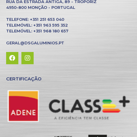
RUA DA ESTRADA ANTIGA, 89 - TROPORIZ
4950-800 MONÇÃO - PORTUGAL
TELEFONE: +351 251 653 040
TELEMÓVEL: +351 963 595 352
TELEMÓVEL: +351 968 180 657
GERAL@DSGALUMINIOS.PT
CERTIFICAÇÃO