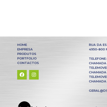
HOME
RUA DA ES
EMPRESA
4950-800
PRODUTOS
PORTFOLIO
TELEFONE: 
CONTACTOS
CHAMADA 
TELEMOVEL:
CHAMADA 
TELEMOVEL:
CHAMADA 
GERAL@DS