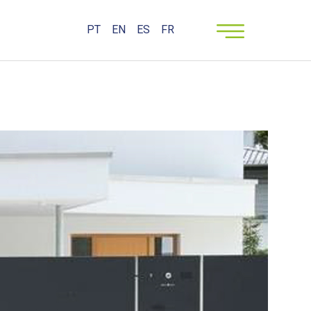
PT
EN
ES
FR