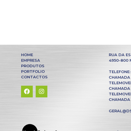
HOME
RUA DA ES
EMPRESA
4950-800
PRODUTOS
PORTFOLIO
TELEFONE: 
CONTACTOS
CHAMADA 
TELEMOVEL:
CHAMADA 
TELEMOVEL:
CHAMADA 
GERAL@DS