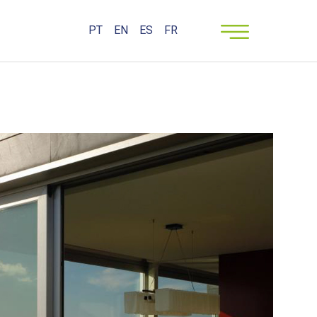
PT
EN
ES
FR