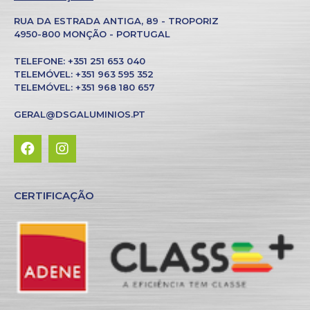
RUA DA ESTRADA ANTIGA, 89 - TROPORIZ
4950-800 MONÇÃO - PORTUGAL
TELEFONE: +351 251 653 040
TELEMÓVEL: +351 963 595 352
TELEMÓVEL: +351 968 180 657
GERAL@DSGALUMINIOS.PT
CERTIFICAÇÃO